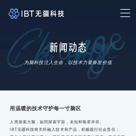
新闻动态
为脑科技注入生命，以技术力量焕发价值
用温暖的技术守护每一寸脑区
人类探索大脑，如同探索宇宙，未知和敬畏并存。
IBT无疆科技将关怀融入技术和产品，积极践行社会责任；