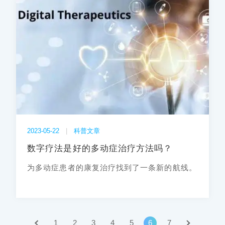
2023-05-22
|
科普文章
数字疗法是好的多动症治疗方法吗？
为多动症患者的康复治疗找到了一条新的航线。
1
2
›
3
4
5
6
7