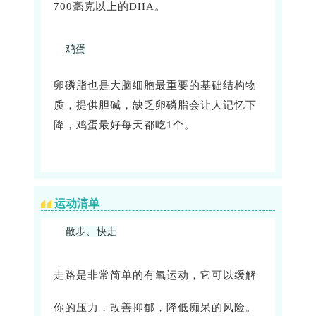
700毫克以上的DHA。
鸡蛋
卵磷脂也是大脑细胞最重要的基础结构物
质，提供胆碱，缺乏卵磷脂会让人记忆下
降，鸡蛋最好每天都吃1个。
运动清单
散步、快走
走路是非常简单的有氧运动，它可以缓解
你的压力，改善抑郁，降低痴呆的风险。