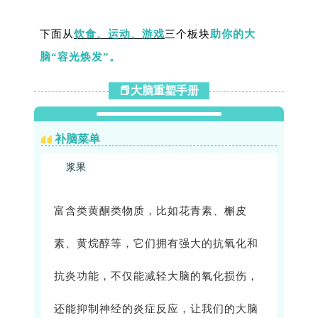
下面从
饮食、运动、游戏
三个板块
助你的大
脑“容光焕发”。
📕大脑重塑手册
补脑菜单
浆果
富含类黄酮类物质，比如花青素、槲皮
素、黄烷醇等，它们拥有强大的抗氧化和
抗炎功能，不仅能减轻大脑的氧化损伤，
还能抑制神经的炎症反应，让我们的大脑