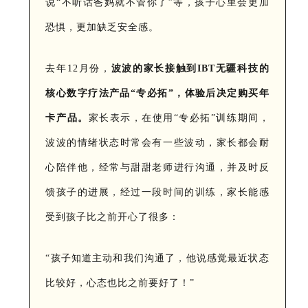
说“不听话爸妈就不管你了”等，孩子心里会更加
恐惧，更加缺乏安全感。
去年12月份，
波波的家长接触到IBT无疆科技的
核心数字疗法产品“专必拓”，体验后决定购买年
卡产品。
家长表示，在使用“专必拓”训练期间，
波波的情绪状态时常会有一些波动，家长都会耐
心陪伴他，经常与甜甜老师进行沟通，并及时反
馈孩子的进展，经过一段时间的训练，家长能感
受到孩子比之前开心了很多：
“孩子知道主动和我们沟通了，他说感觉最近状态
比较好，心态也比之前要好了！”