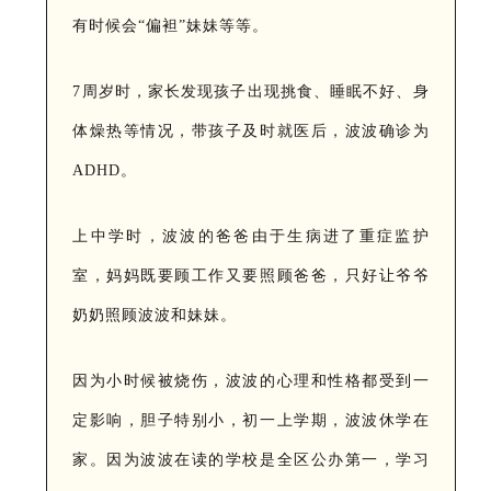
有时候会“偏袒”妹妹等等。
7周岁时，家长发现孩子出现挑食、睡眠不好、身
体燥热等情况，带孩子及时就医后，波波确诊为
ADHD。
上中学时，波波的爸爸由于生病进了重症监护
室，妈妈既要顾工作又要照顾爸爸，只好让爷爷
奶奶照顾波波和妹妹。
因为小时候被烧伤，波波的心理和性格都受到一
定影响，胆子特别小，初一上学期，波波休学在
家。因为波波在读的学校是全区公办第一，学习