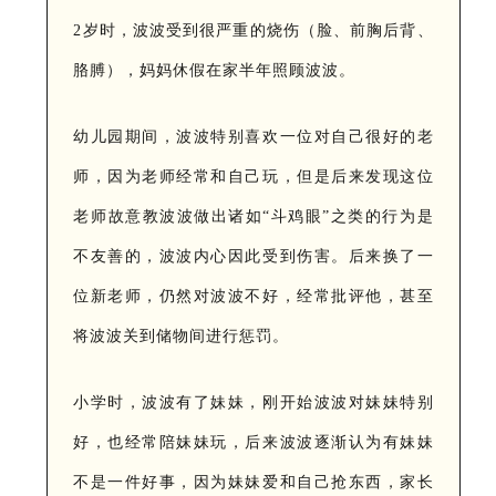
2岁时，波波受到很严重的烧伤（脸、前胸后背、
胳膊），妈妈休假在家半年照顾波波。
幼儿园期间，波波特别喜欢一位对自己很好的老
师，因为老师经常和自己玩，但是后来发现这位
老师故意教波波做出诸如“斗鸡眼”之类的行为是
不友善的，波波内心因此受到伤害。后来换了一
位新老师，仍然对波波不好，经常批评他，甚至
将波波关到储物间进行惩罚。
小学时，波波有了妹妹，刚开始波波对妹妹特别
好，也经常陪妹妹玩，后来波波逐渐认为有妹妹
不是一件好事，因为妹妹爱和自己抢东西，家长