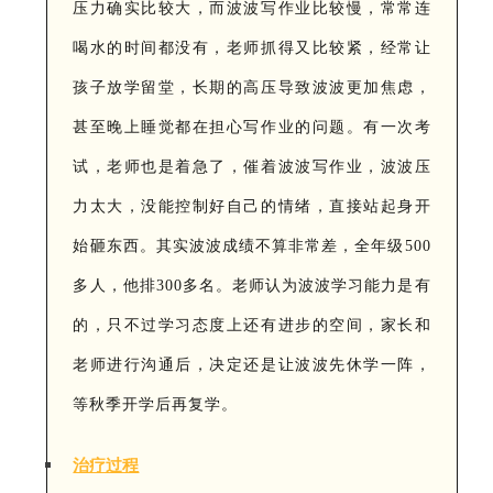
压力确实比较大，而波波写作业比较慢，常常连
喝水的时间都没有，老师抓得又比较紧，经常让
孩子放学留堂，长期的高压导致波波更加焦虑，
甚至晚上睡觉都在担心写作业的问题。有一次考
试，老师也是着急了，催着波波写作业，波波压
力太大，没能控制好自己的情绪，直接站起身开
始砸东西。其实波波成绩不算非常差，全年级500
多人，他排300多名。老师认为波波学习能力是有
的，只不过学习态度上还有进步的空间，家长和
老师进行沟通后，决定还是让波波先休学一阵，
等秋季开学后再复学。
治疗过程