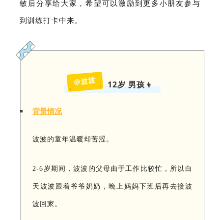
敏后分享给大家，希望可以激励到更多小朋友参与
到训练打卡中来。
@波波
12岁 男孩👦
背景情况
波波的童年温暖却苦涩。
2-6岁期间，波波的父母由于工作比较忙，所以白
天波波跟着爷爷奶奶，晚上妈妈下班后再去接波
波回家。