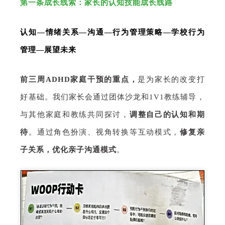
第一条成长线索：家长的认知技能成长线路
认知—情绪关系—沟通—行为管理策略—学校行为
管理—展望未来
前三周
ADHD家庭干预
的重点，
是为家长的改变打
好基础。我们家长会通过团体沙龙和1V1教练辅导，
与其他家庭和教练共同探讨，
调整自己的认知和期
待
。
通过角色扮演、视角转换等互动模式，
修复亲
子关系，优化亲子沟通模式
。