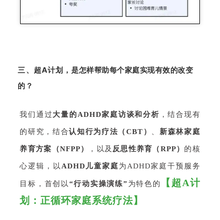
三、超A计划，
是怎样帮助每个家庭实现有效的改变
的？
我们通过
大量的ADHD家庭访谈和分析
，结合现有
的研究，结合
认知行为疗法（CBT）
、
新森林家庭
养育方案（NFPP）
，以及
反思性养育（RPP）
的核
心逻辑，以
ADHD儿童家庭
为ADHD家庭干预服务
【超A计
目标，首创以
“行动实操演练”
为特色的
划：正循环家庭系统疗法】