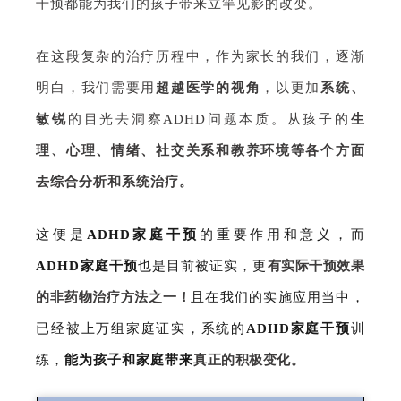
干预都能为我们的孩子带来立竿见影的改变。
在这段复杂的治疗历程中，作为家长的我们，逐渐
明白，我们需要用
超越医学的视角
，以更加
系统、
敏锐
的目光去洞察ADHD问题本质。从孩子的
生
理、心理、情绪、社交关系和教养环境等各个方面
去
综合分析和系统治疗。
这便是
ADHD
家庭干预
的重要作用和意义，而
ADHD
家庭干预
也是目前被证实，更
有实际干预效果
的非药物治疗方法之一！
且在我们的实施应用当中，
已经被上万组家庭证实，系统的
ADHD
家庭干预
训
练，
能为孩子和家庭带来
真正的积极变化。