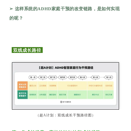
➢ 这样系统的ADHD家庭干预的改变链路，是如何实现
的呢？
径
双线成长路
径
（超A计划：双线成长干预路
图）