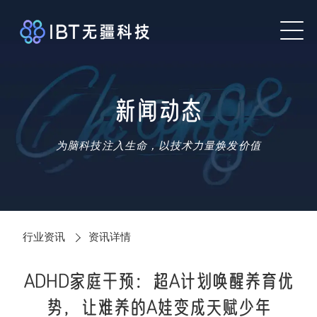
新闻动态
为脑科技注入生命，以技术力量焕发价值
行业资讯
资讯详情
ADHD家庭干预：超A计划唤醒养育优
势，让难养的A娃变成天赋少年