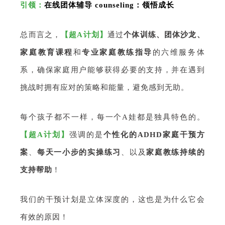
引领：
在线团体辅导 counseling：领悟成长
总而言之，
【超A计划】
通过
个体训练、团体沙龙、
家庭教育课程
和
专业家庭教练指导
的六维服务体
系，确保家庭用户能够获得必要的支持，并在遇到
挑战时拥有应对的策略和能量，避免感到无助。
每个孩子都不一样，每一个A娃都是独具特色的。
【超A计划】
强调的是
个性化的ADHD家庭干预方
案
、
每天一小步的实操练习
、以及
家庭教练持续的
支持帮助
！
我们的干预计划是立体深度的，这也是为什么它会
有效的原因！