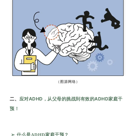
（图源网络）
二、
应对ADHD，
从父母的挑战到有效的ADHD家庭干
预！
➢
什么是ADHD家庭干预？