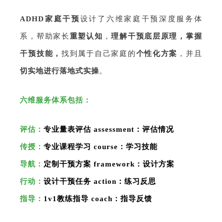
ADHD家庭干预
设计了六维家庭干预深度服务体
系，帮助家长
重塑认知
，
理解干预底层原理，掌握
干预技能，
找到属于自己家庭的
个性化方案
，并且
切实地进行落地式实操
。
六维服务体系包括：
评估：
专业量表评估 assessment：评估情况
传授：
专业课程学习 course：学习技能
导航：
定制干预方案 framework：设计方案
行动：
设计干预任务 action：练习反思
指导：
1v1教练指导 coach：指导反馈