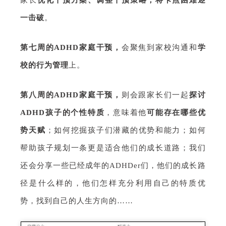
一击破
。
第七周的
ADHD家庭干预，
会聚焦到家校沟通和
学
校的行为管理
上。
第八周的
ADHD家庭干预
，
则会跟家长们一起
探讨
ADHD孩子的个性特质
，意味着他
可
能存在哪些优
势天赋
；如何挖掘孩子们潜藏的优势和能力；如何
帮助孩子规划一条更是适合他们的成长道路；我们
还会分享一些已经成年的ADHDer们，他们的成长路
径
是什么样的，他们怎样充分利用自己的特质优
势，找到自己的人生方向的……