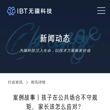
新闻动态
为脑科技注入生命，以技术力量焕发价值
行业资讯
资讯详情
案例故事丨孩子在公共场合不守规
矩，家长该怎么应对？