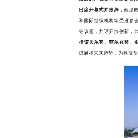
出席开幕式并致辞，
他强
和国际组织机构等受邀参
等议题，共话开放创新，
括诺贝尔奖、菲尔兹奖、
进展和未来趋势，为科技