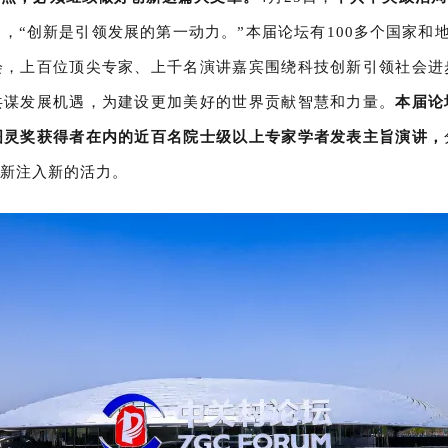
调，“创新是引领发展的第一动力。
”本届论坛有100多个国家和
会，上百位顶尖专家、上千名演讲嘉宾围绕科技创新引领社会进
共谋发展机遇，为建设更加美好的世界贡献智慧和力量。
本届论
图灵奖获得者在内的近百名院士级以上专家学者发表主旨演讲，
创新注入新的活力。