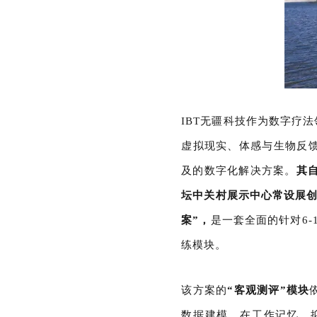
IBT无疆科技作为数字疗
虚拟现实、体感与生物反
及的数字化解决方案。
其
坛中关村展示中心常设展创
案”，
是一套全面的针对6
练模块。
该方案的
“客观测评”模块
数据建模，在工作记忆、