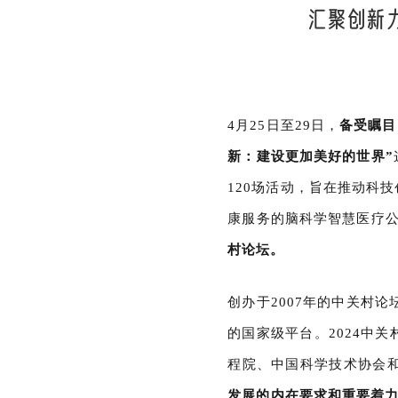
汇聚创新力
4月25日至29日，
备受瞩目
新：建设更加美好的世界”
120场活动，旨在推动科
康服务的脑科学智慧医疗
村论坛。
创办
于
2007年的中关村
的国家级平台。
2024中
程院、中国科学技术协会
发展的内在要求和重要着