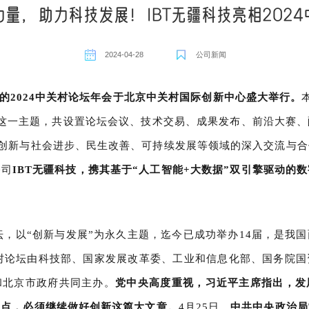
量，助力科技发展！IBT无疆科技亮相202
2024-04-28
公司新闻
的2024中关村论坛年会于北京中关村国际创新中心盛大举行。
这一主题，共设置论坛会议、技术交易、成果发布、前沿大赛、
技创新与社会进步、民生改善、可持续发展等领域的深入交流与
公司
IBT无疆科技，携其基于“人工智能+大数据”双引擎驱动的
论坛，以“创新与发展”为永久主题，迄今已成功举办14届，是我
关村论坛由科技部、国家发展改革委、工业和信息化部、国务院
和北京市政府共同主办。
党中央高度重视，习近平主席指出，发
力点，必须继续做好创新这篇大文章。
4月25日，
中共中央政治局