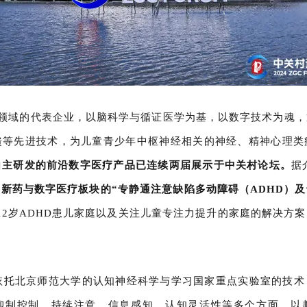
法领域的代表企业，以脑科学与循证医学为基，以数字技术为魂
馈等先进技术，为儿童青少年中枢神经相关的神经、精神心理类
自主研发的前沿数字医疗产品已连续两届展示于中关村论坛。
据
新药与数字医疗板块的“专静通注意缺陷多动障碍（ADHD）
-12岁ADHD患儿家庭以及关注儿童专注力提升的家庭的解决方
依托北京师范大学的认知神经科学与学习国家重点实验室的技术
抑制控制、持续注意、信息感知、认知灵活性等多个方面，以