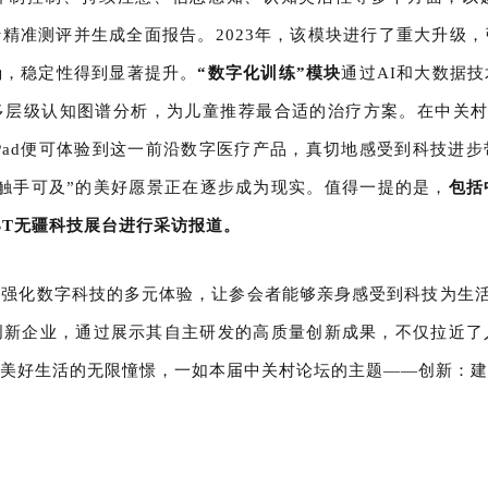
行精准测评并生成全面报告。2023年，该模块进行了重大升级
确，稳定性得到显著提升。
“数字化训练”模块
通过AI和大数据
多层级认知图谱分析，为儿童推荐最合适的治疗方案。在中关村展
Pad便可体验到这一前沿数字医疗产品，真切地感受到科技进
触手可及”的美好愿景正在逐步成为现实。值得一提的是，
包括
BT无疆科技展台进行采访报道。
强化数字科技的多元体验，让参会者能够亲身感受到科技为生活
创新企业，通过展示其自主研发的高质量创新成果，不仅拉近了
来美好生活的无限憧憬，一如本届中关村论坛的主题——创新：