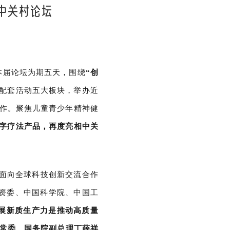
4中关村论坛
本届论坛为期五天，围绕
“创
配套活动五大板块，举办近
合作。聚焦儿童青少年精神健
数字疗法产品，再度亮相中关
国面向全球科技创新交流合作
国资委、中国科学院、中国工
展新质生产力是推动高质量
常委、国务院副总理丁薛祥