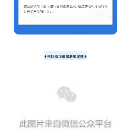
↓扫码添加家庭教练老师↓