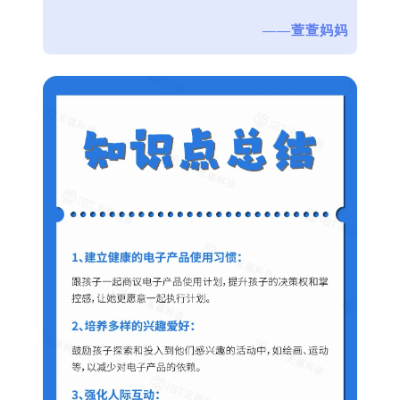
——萱萱妈妈