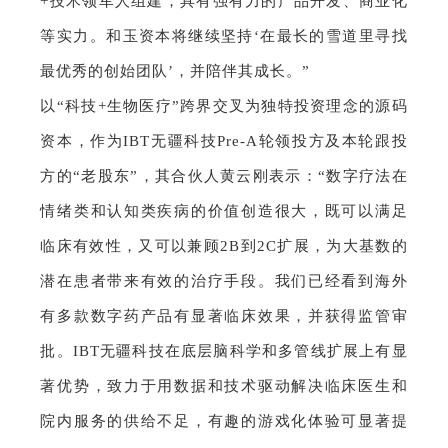
+技术领军人组建，具有强有力的产品开发、商业化
等实力。和玉资本将继续坚持‘在最长的雪道里寻找
最优秀的创始团队’，并陪伴其成长。”
以“科技+生物医疗”跨界交叉为独特投资理念的源码
资本，作为IBT无疆科技Pre-A轮领投方及本轮跟投
方的“老股东”，其合伙人黄云刚表示：“数字疗法在
情绪类和认知类疾病的价值创造很大，既可以满足
临床有效性，又可以兼顾2B到2C扩展，为大基数的
潜在患者带来有效的治疗手段。我们已经看到海外
有多款数字药产品有显著临床效果，并获得监管审
批。IBT无疆科技在底层脑科学和多管线扩展上有显
著优势，致力于用数据和技术驱动解决临床医生和
院内服务的供给不足，有趣的游戏化体验可显著提