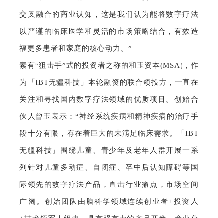
交叉融合的商业认知，这是我们认为能将数字疗法
以严谨的临床医学和灵活的市场策略结合，有效造
福更多患者和家庭的核心动力。”
素有“狙击手”式的投资者之称的和玉资本(MSA)，作
为「IBT无疆科技」本轮融资的联合领投方，一直在
关注和寻找国内数字疗法领域的优质项目。创始合
伙人曾玉表示：“神经系统疾病和精神疾病的治疗手
段十分有限，存在着巨大的未满足临床需求。「IBT
无疆科技」围绕儿童、青少年及老年人群开展一系
列针对儿童多动症、自闭症、卒中后认知障碍等国
际领先的数字疗法产品，直击行业痛点，市场空间
广阔。创始团队由脑科学领域连续创业者+投资人