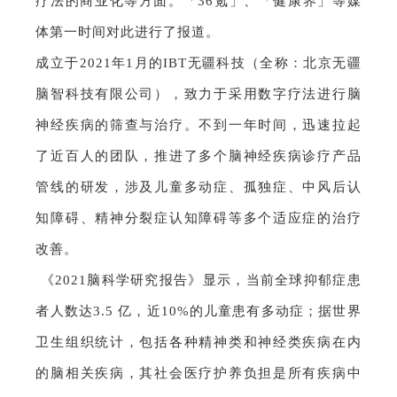
疗法的商业化等方面。「36氪」、「健康界」等媒
体第一时间对此进行了报道。
成立于2021年1月的IBT无疆科技（全称：北京无疆
脑智科技有限公司），致力于采用数字疗法进行脑
神经疾病的筛查与治疗。不到一年时间，迅速拉起
了近百人的团队，推进了多个脑神经疾病诊疗产品
管线的研发，涉及儿童多动症、孤独症、中风后认
知障碍、精神分裂症认知障碍等多个适应症的治疗
改善。
《2021脑科学研究报告》显示，当前全球抑郁症患
者人数达3.5 亿，近10%的儿童患有多动症；据世界
卫生组织统计，包括各种精神类和神经类疾病在内
的脑相关疾病，其社会医疗护养负担是所有疾病中