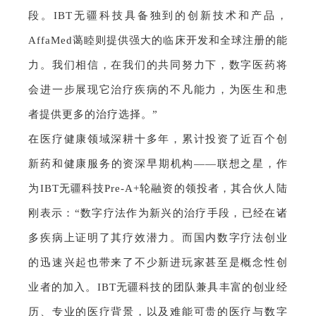
段。IBT无疆科技具备独到的创新技术和产品，
AffaMed蔼睦则提供强大的临床开发和全球注册的能
力。我们相信，在我们的共同努力下，数字医药将
会进一步展现它治疗疾病的不凡能力，为医生和患
者提供更多的治疗选择。”
在医疗健康领域深耕十多年，累计投资了近百个创
新药和健康服务的资深早期机构——联想之星，作
为IBT无疆科技Pre-A+轮融资的领投者，其合伙人陆
刚表示：
“数字疗法作为新兴的治疗手段，已经在诸
多疾病上证明了其疗效潜力。而国内数字疗法创业
的迅速兴起也带来了不少新进玩家甚至是概念性创
业者的加入。IBT无疆科技的团队兼具丰富的创业经
历、专业的医疗背景，以及难能可贵的医疗与数字