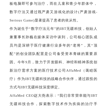
板电脑即可参与治疗，而在儿童和青少年群体中，
数字疗法又通过既严肃又游戏化的设计(严肃游戏-
Serious Game)显著提高了患者的依从性。
作为诞生于“数字疗法元年”的IBT无疆科技，创始人
兼董事长孙巍在媒体采访中谈到，公司核心团队成
员均是深耕于医疗健康行业多年的“老将”，其“顶
配”的创业团队配置是公司备受资本青睐的重要原
因。今年9月，致力于开发眼科、神经和精神系统创
新治疗需求方案的医疗技术公司AffaMed（蔼睦医
疗）作为IBT无疆科技的战略合作伙伴，通过跟投的
方式与IBT无疆科技深度绑定。
AffaMed CEO赵大尧表示：“
我们非常荣幸能与IBT
无疆科技合作，探索数字技术作为疾病的治疗手